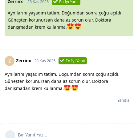
Zerrinx
23 Kas 2025
En İyi Yanıt
Aynılarını yaşadım tatlım. Doğumdan sonra çoğu açıldı.
Güneşten korunursan daha az sorun olur. Doktora
danışmadan krem kullanma.
Zerrinx
Z
23 Kas 2025
En İyi Yanıt
Aynılarını yaşadım tatlım. Doğumdan sonra çoğu açıldı.
Güneşten korunursan daha az sorun olur. Doktora
danışmadan krem kullanma.
Yanıtla
Bir Yanıt Yaz...