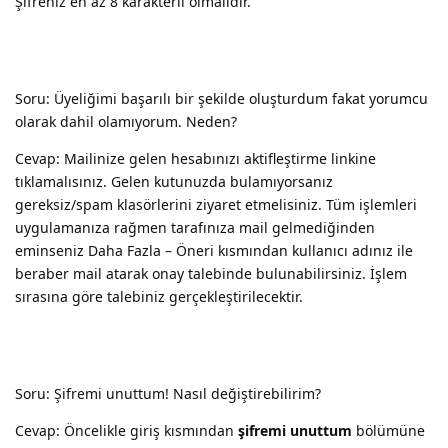
Şifreniz en az 8 karakterli olmalıdır.
Soru: Üyeliğimi başarılı bir şekilde oluşturdum fakat yorumcu
olarak dahil olamıyorum. Neden?
Cevap: Mailinize gelen hesabınızı aktifleştirme linkine
tıklamalısınız. Gelen kutunuzda bulamıyorsanız
gereksiz/spam klasörlerini ziyaret etmelisiniz. Tüm işlemleri
uygulamanıza rağmen tarafınıza mail gelmediğinden
eminseniz Daha Fazla – Öneri kısmından kullanıcı adınız ile
beraber mail atarak onay talebinde bulunabilirsiniz. İşlem
sırasına göre talebiniz gerçekleştirilecektir.
Soru: Şifremi unuttum! Nasıl değiştirebilirim?
Cevap: Öncelikle giriş kısmından
şifremi unuttum
bölümüne