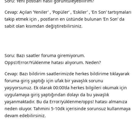
Soru: Yeni postları nasıl görüntüleyebilirim?
Cevap: Açılan ‘Yeniler’ , ‘Popüler‘ , ‘Eskiler’ , ‘En Son’ tartışmaları
takip etmek için , postların en üstünde bulunan ‘En Son’ da
sabit olan kısımdan değiştirebilirsiniz.
Soru: Bazı saatler foruma giremiyorum.
Opps!/Error/Yüklenme hatası alıyorum. Neden?
Cevap: Bazı bildirim saatlerimizde herkes bildirime tıklayarak
foruma giriş yaptığı için ufak bir yavaşlık sorunu
yaşıyorsunuz. Ek olarak 00:00’da herkes bilgileri okumak için
uygulamaya giriş yaptığından dolayı da bu yavaşlık
yaşanmaktadır. Bu da Error/yüklenme/opps! hatası almanıza
neden oluyor. Tahmini 5-10dk içerisinde sorunsuz kullanmaya
devam edebilirsiniz.