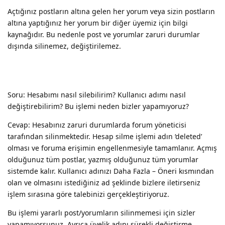
Açtığınız postların altına gelen her yorum veya sizin postların
altına yaptığınız her yorum bir diğer üyemiz için bilgi
kaynağıdır. Bu nedenle post ve yorumlar zaruri durumlar
dışında silinemez, değiştirilemez.
Soru: Hesabımı nasıl silebilirim? Kullanıcı adımı nasıl
değiştirebilirim? Bu işlemi neden bizler yapamıyoruz?
Cevap: Hesabınız zaruri durumlarda forum yöneticisi
tarafından silinmektedir. Hesap silme işlemi adın ‘deleted’
olması ve foruma erişimin engellenmesiyle tamamlanır. Açmış
olduğunuz tüm postlar, yazmış olduğunuz tüm yorumlar
sistemde kalır. Kullanıcı adınızı Daha Fazla – Öneri kısmından
olan ve olmasını istediğiniz ad şeklinde bizlere iletirseniz
işlem sırasına göre talebinizi gerçekleştiriyoruz.
Bu işlemi yararlı post/yorumların silinmemesi için sizler
yapamıyorsunuz. Ayrıca üyelik adını sürekli değiştirme