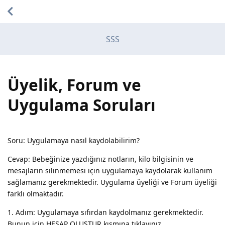
SSS
Üyelik, Forum ve
Uygulama Soruları
Soru: Uygulamaya nasıl kaydolabilirim?
Cevap: Bebeğinize yazdığınız notların, kilo bilgisinin ve
mesajların silinmemesi için uygulamaya kaydolarak kullanım
sağlamanız gerekmektedir. Uygulama üyeliği ve Forum üyeliği
farklı olmaktadır.
1. Adım: Uygulamaya sıfırdan kaydolmanız gerekmektedir.
Bunun için HESAP OLUŞTUR kısmına tıklayınız.