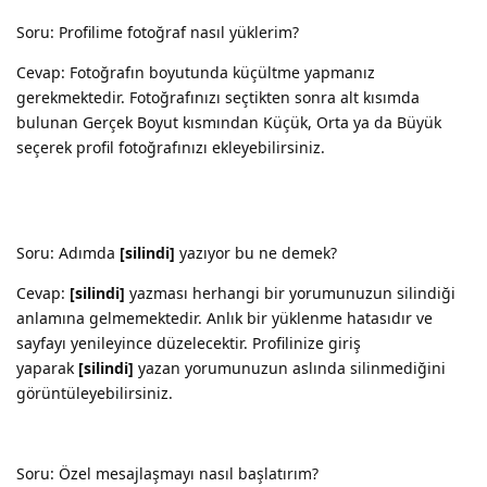
Soru: Profilime fotoğraf nasıl yüklerim?
Cevap: Fotoğrafın boyutunda küçültme yapmanız
gerekmektedir. Fotoğrafınızı seçtikten sonra alt kısımda
bulunan Gerçek Boyut kısmından Küçük, Orta ya da Büyük
seçerek profil fotoğrafınızı ekleyebilirsiniz.
Soru: Adımda
[silindi]
yazıyor bu ne demek?
Cevap:
[silindi]
yazması herhangi bir yorumunuzun silindiği
anlamına gelmemektedir. Anlık bir yüklenme hatasıdır ve
sayfayı yenileyince düzelecektir. Profilinize giriş
yaparak
[silindi]
yazan yorumunuzun aslında silinmediğini
görüntüleyebilirsiniz.
Soru: Özel mesajlaşmayı nasıl başlatırım?