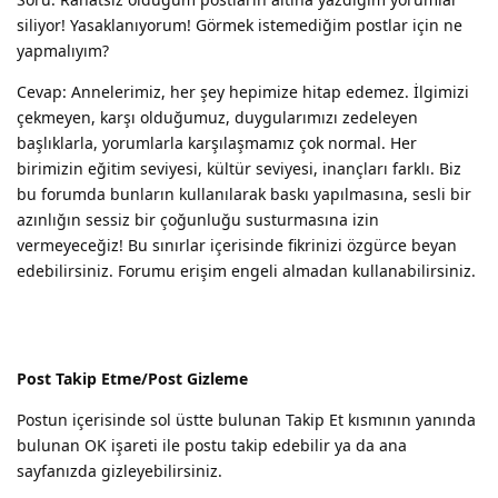
siliyor! Yasaklanıyorum! Görmek istemediğim postlar için ne
yapmalıyım?
Cevap: Annelerimiz, her şey hepimize hitap edemez. İlgimizi
çekmeyen, karşı olduğumuz, duygularımızı zedeleyen
başlıklarla, yorumlarla karşılaşmamız çok normal. Her
birimizin eğitim seviyesi, kültür seviyesi, inançları farklı. Biz
bu forumda bunların kullanılarak baskı yapılmasına, sesli bir
azınlığın sessiz bir çoğunluğu susturmasına izin
vermeyeceğiz! Bu sınırlar içerisinde fikrinizi özgürce beyan
edebilirsiniz. Forumu erişim engeli almadan kullanabilirsiniz.
Post Takip Etme/Post Gizleme
Postun içerisinde sol üstte bulunan Takip Et kısmının yanında
bulunan OK işareti ile postu takip edebilir ya da ana
sayfanızda gizleyebilirsiniz.