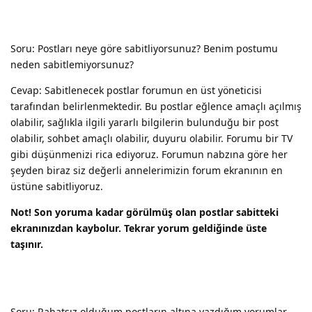
Soru: Postları neye göre sabitliyorsunuz? Benim postumu
neden sabitlemiyorsunuz?
Cevap: Sabitlenecek postlar forumun en üst yöneticisi
tarafından belirlenmektedir. Bu postlar eğlence amaçlı açılmış
olabilir, sağlıkla ilgili yararlı bilgilerin bulunduğu bir post
olabilir, sohbet amaçlı olabilir, duyuru olabilir. Forumu bir TV
gibi düşünmenizi rica ediyoruz. Forumun nabzına göre her
şeyden biraz siz değerli annelerimizin forum ekranının en
üstüne sabitliyoruz.
Not! Son yoruma kadar görülmüş olan postlar sabitteki
ekranınızdan kaybolur. Tekrar yorum geldiğinde üste
taşınır.
Soru: Rahatsız olduğum postların altına yazdığım yorumlar