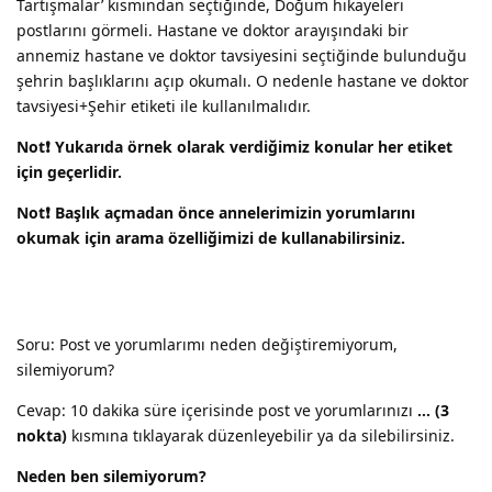
Tartışmalar’ kısmından seçtiğinde, Doğum hikayeleri
postlarını görmeli. Hastane ve doktor arayışındaki bir
annemiz hastane ve doktor tavsiyesini seçtiğinde bulunduğu
şehrin başlıklarını açıp okumalı. O nedenle hastane ve doktor
tavsiyesi+Şehir etiketi ile kullanılmalıdır.
Not❗️ Yukarıda örnek olarak verdiğimiz konular her etiket
için geçerlidir.
Not❗️ Başlık açmadan önce annelerimizin yorumlarını
okumak için arama özelliğimizi de kullanabilirsiniz.
Soru: Post ve yorumlarımı neden değiştiremiyorum,
silemiyorum?
Cevap: 10 dakika süre içerisinde post ve yorumlarınızı
… (3
nokta)
kısmına tıklayarak düzenleyebilir ya da silebilirsiniz.
Neden ben silemiyorum?