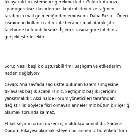
tıklayarak link istemeniz gerekmektedir. Gelen kutunuzu,
spam/gereksiz klasörlerinizi kontrol etmenize rağmen
tarafınıza mail gelmediğinden eminseniz Daha Fazla – Öneri
kısmından kullanıcı adınız ile beraber mail atarak şifre
talebinde bulunabilirsiniz. İşlem sırasına göre talebiniz
gerçekleştirilecektir.
Soru: Nasıl başlık oluşturabilirim? Başlığım ve etiketlerim
neden değişiyor?
Cevap: Ana sayfada sağ üstte bulunan kalem simgesine
tıklayarak başlık açabilirsiniz. Seçtiğiniz başlık içeriğini
yansıtmalıdır. Aksi halde Forum yöneticileri tarafından
değiştirilir. Böylece fikri olmayan annelerimiz bütün bir içeriği
okumak zorunda kalmaz.
Etiket seçimi forum düzeni için oldukça önemlidir. Sadece
Doğum Hikayesi okumak isteyen bir annemiz bu etiketi ‘Tüm